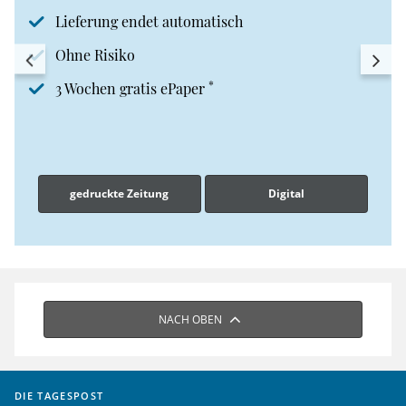
Lieferung endet automatisch
Ohne Risiko
*
3 Wochen gratis ePaper
gedruckte Zeitung
Digital
NACH OBEN
DIE TAGESPOST