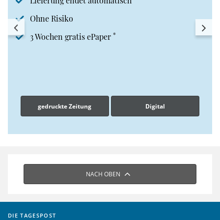
Lieferung endet automatisch
Ohne Risiko
*
3 Wochen gratis ePaper
gedruckte Zeitung
Digital
NACH OBEN
DIE TAGESPOST