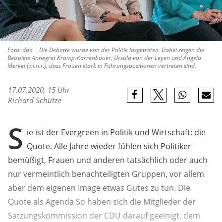
Foto: dpa | Die Debatte wurde von der Politik losgetreten. Dabei zeigen die
Beispiele Annegret Kramp-Karrenbauer, Ursula von der Leyen und Angela
Merkel (v.l.n.r.), dass Frauen stark in Führungspositionen vertreten sind.
17.07.2020, 15 Uhr
Richard Schütze
S
ie ist der Evergreen in Politik und Wirtschaft: die
Quote. Alle Jahre wieder fühlen sich Politiker
bemüßigt, Frauen und anderen tatsächlich oder auch
nur vermeintlich benachteiligten Gruppen, vor allem
aber dem eigenen Image etwas Gutes zu tun. Die
Quote als Agenda So haben sich die Mitglieder der
Satzungskommission der CDU darauf geeinigt, dem