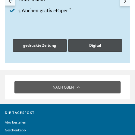
*
3 Wochen gratis ePaper
gedruckte Zeitung
Digital
NACH OBEN
DIE TAGESPOST
Abo bestellen
Geschenkabo