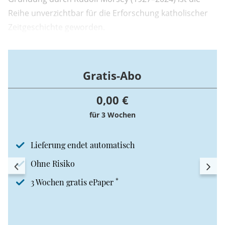
Reihe unverzichtbar für die Erforschung katholischer
Zeitgeschichte geworden.
Gratis-Abo
0,00 €
für 3 Wochen
Lieferung endet automatisch
Ohne Risiko
*
3 Wochen gratis ePaper