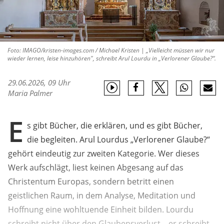
Foto: IMAGO/kristen-images.com / Michael Kristen | „Vielleicht müssen wir nur
wieder lernen, leise hinzuhören", schreibt Arul Lourdu in „Verlorener Glaube?“.
29.06.2026, 09 Uhr
Maria Palmer
E
s gibt Bücher, die erklären, und es gibt Bücher,
die begleiten. Arul Lourdus „Verlorener Glaube?“
gehört eindeutig zur zweiten Kategorie. Wer dieses
Werk aufschlägt, liest keinen Abgesang auf das
Christentum Europas, sondern betritt einen
geistlichen Raum, in dem Analyse, Meditation und
Hoffnung eine wohltuende Einheit bilden. Lourdu
schreibt nicht über den Glaubensverlust – er schreibt