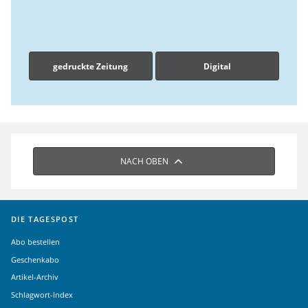
gedruckte Zeitung
Digital
NACH OBEN
DIE TAGESPOST
Abo bestellen
Geschenkabo
Artikel-Archiv
Schlagwort-Index