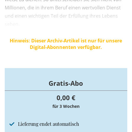
Millionen, die in ihrem Beruf einen wertvollen Dienst
und einen wichtigen Teil der Erfüllung ihres Lebens
sehen.
Hinweis: Dieser Archiv-Artikel ist nur für unsere
Digital-Abonnenten verfügbar.
Gratis-Abo
0,00 €
für 3 Wochen
Lieferung endet automatisch