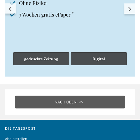
Ohne Risiko
*
3 Wochen gratis ePaper
gedruckte Zeitung
Digital
NACH OBEN
DIE TAGESPOST
Abo bestellen