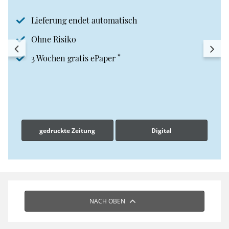
Lieferung endet automatisch
Ohne Risiko
*
3 Wochen gratis ePaper
gedruckte Zeitung
Digital
NACH OBEN