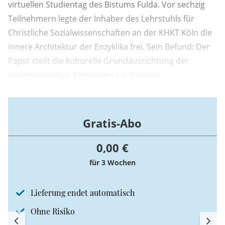
virtuellen Studientag des Bistums Fulda. Vor sechzig
Teilnehmern legte der Inhaber des Lehrstuhls für
Christliche Sozialwissenschaften an der KHKT Köln die
innere Architektur der Enzyklika frei. Sein Befund: Der
Papst stellt die kulturelle Grundausrichtung der
technologischen Revolution zur Debatte.
Gratis-Abo
0,00 €
für 3 Wochen
Lieferung endet automatisch
Ohne Risiko