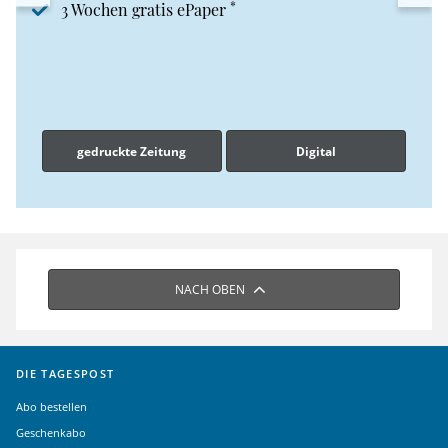
*
3 Wochen gratis ePaper
gedruckte Zeitung
Digital
NACH OBEN
DIE TAGESPOST
Abo bestellen
Geschenkabo