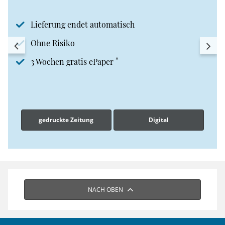
Lieferung endet automatisch
Ohne Risiko
*
3 Wochen gratis ePaper
gedruckte Zeitung
Digital
NACH OBEN