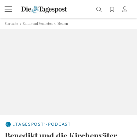
Startseite
Kultur und Feuilleton
Medien
„TAGESPOST“-PODCAST
Benedikt und die Kirchenväter