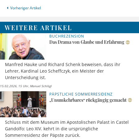
Vorheriger Artikel
WEITERE ARTIKEL
BUCHREZENSION
Das Drama von Glaube und Erfahrung
Manfred Hauke und Richard Schenk beweisen, dass ihr
Lehrer, Kardinal Leo Scheffczyk, ein Meister der
Unterscheidung ist.
15.02.2026, 15 Uhr
Manuel Schlögl
PÄPSTLICHE SOMMERRESIDENZ
„Unumkehrbares“ rückgängig gemacht
Schluss mit dem Museum im Apostolischen Palast in Castel
Gandolfo: Leo XIV. kehrt in die ursprüngliche
Sommerresidenz der Päpste zurück.