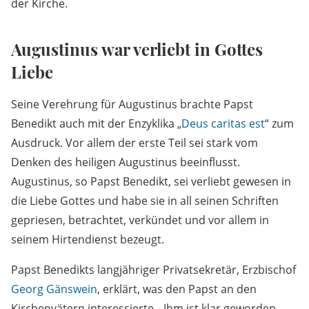
der Kirche.
Augustinus war verliebt in Gottes
Liebe
Seine Verehrung für Augustinus brachte Papst
Benedikt auch mit der Enzyklika „
Deus caritas est
“ zum
Ausdruck. Vor allem der erste Teil sei stark vom
Denken des heiligen Augustinus beeinflusst.
Augustinus, so Papst Benedikt, sei verliebt gewesen in
die Liebe Gottes und habe sie in all seinen Schriften
gepriesen, betrachtet, verkündet und vor allem in
seinem Hirtendienst bezeugt.
Papst Benedikts langjähriger Privatsekretär, Erzbischof
Georg Gänswein
, erklärt, was den Papst an den
Kirchenvätern interessierte. „Ihm ist klar geworden,