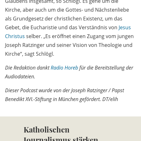
Glaubens insgesamt, so Schlögl. Es gehe um die
Kirche, aber auch um die Gottes- und Nächstenliebe
als Grundgesetz der christlichen Existenz, um das
Gebet, die Eucharistie und das Verständnis von
Jesus
Christus
selber. „Es eröffnet einen Zugang vom jungen
Joseph Ratzinger und seiner Vision von Theologie und
Kirche“, sagt Schlögl.
Die Redaktion dankt
Radio Horeb
für die Bereitstellung der
Audiodateien.
Dieser Podcast wurde von der Joseph Ratzinger / Papst
Benedikt XVI.-Stiftung in München gefördert. DT/elih
Katholischen
Journalismus stärken