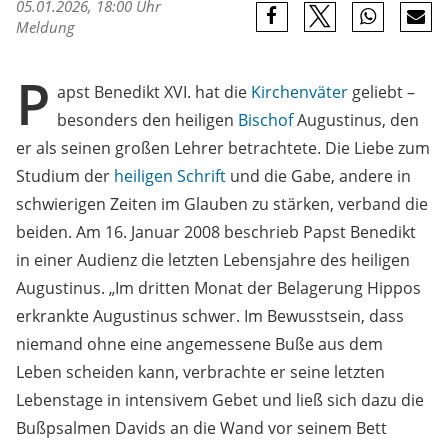
05.01.2026, 18:00 Uhr
Meldung
P
apst Benedikt XVI. hat die
Kirchenväter
geliebt –
besonders den heiligen
Bischof
Augustinus, den
er als seinen großen Lehrer betrachtete. Die Liebe zum
Studium der
heiligen Schrift
und die Gabe, andere in
schwierigen Zeiten im Glauben zu stärken, verband die
beiden. Am 16. Januar 2008 beschrieb Papst Benedikt
in einer Audienz die letzten Lebensjahre des heiligen
Augustinus. „Im dritten Monat der Belagerung Hippos
erkrankte Augustinus schwer. Im Bewusstsein, dass
niemand ohne eine angemessene Buße aus dem
Leben scheiden kann, verbrachte er seine letzten
Lebenstage in intensivem Gebet und ließ sich dazu die
Bußpsalmen Davids an die Wand vor seinem Bett