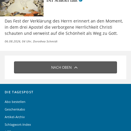
Der Schleier fällt
Das Fest der Verklärung des Herrn erinnert an den Moment,
in dem drei Apostel die verborgene Herrlichkeit Christi
schauten und verweist auf die Schönheit als Weg zu Gott.
06.08.2026, 04 Uhr
Dorothea Schmidt
NACH OBEN
DIE TAGESPOST
Abo bestellen
Geschenkabo
Artikel-Archiv
Schlagwort-Index