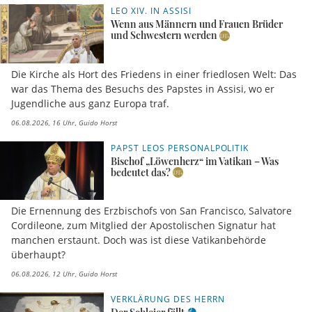
LEO XIV. IN ASSISI
Wenn aus Männern und Frauen Brüder
und Schwestern werden
Die Kirche als Hort des Friedens in einer friedlosen Welt: Das
war das Thema des Besuchs des Papstes in Assisi, wo er
Jugendliche aus ganz Europa traf.
06.08.2026, 16 Uhr
Guido Horst
PAPST LEOS PERSONALPOLITIK
Bischof „Löwenherz“ im Vatikan – Was
bedeutet das?
Die Ernennung des Erzbischofs von San Francisco, Salvatore
Cordileone, zum Mitglied der Apostolischen Signatur hat
manchen erstaunt. Doch was ist diese Vatikanbehörde
überhaupt?
06.08.2026, 12 Uhr
Guido Horst
VERKLÄRUNG DES HERRN