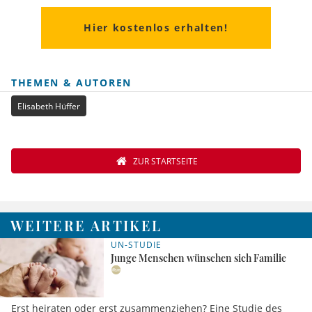
Hier kostenlos erhalten!
THEMEN & AUTOREN
Elisabeth Hüffer
ZUR STARTSEITE
WEITERE ARTIKEL
UN-STUDIE
Junge Menschen wünschen sich Familie
Erst heiraten oder erst zusammenziehen? Eine Studie des