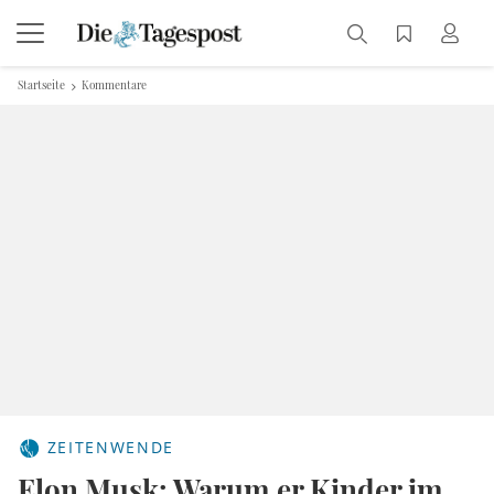
Startseite
Kommentare
ZEITENWENDE
Elon Musk: Warum er Kinder im