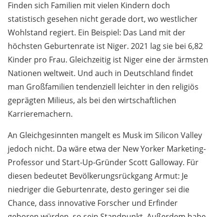
Finden sich Familien mit vielen Kindern doch
statistisch gesehen nicht gerade dort, wo westlicher
Wohlstand regiert. Ein Beispiel: Das Land mit der
höchsten Geburtenrate ist Niger. 2021 lag sie bei 6,82
Kinder pro Frau. Gleichzeitig ist Niger eine der ärmsten
Nationen weltweit. Und auch in Deutschland findet
man Großfamilien tendenziell leichter in den religiös
geprägten Milieus, als bei den wirtschaftlichen
Karrieremachern.
An Gleichgesinnten mangelt es Musk im Silicon Valley
jedoch nicht. Da wäre etwa der New Yorker Marketing-
Professor und Start-Up-Gründer Scott Galloway. Für
diesen bedeutet Bevölkerungsrückgang Armut: Je
niedriger die Geburtenrate, desto geringer sei die
Chance, dass innovative Forscher und Erfinder
geboren würden, so sein Standpunkt. Außerdem habe