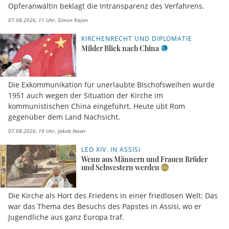
Opferanwältin beklagt die Intransparenz des Verfahrens.
07.08.2026, 11 Uhr
Simon Kajan
KIRCHENRECHT UND DIPLOMATIE
Milder Blick nach China
Die Exkommunikation für unerlaubte Bischofsweihen wurde
1951 auch wegen der Situation der Kirche im
kommunistischen China eingeführt. Heute übt Rom
gegenüber dem Land Nachsicht.
07.08.2026, 19 Uhr
Jakob Naser
LEO XIV. IN ASSISI
Wenn aus Männern und Frauen Brüder
und Schwestern werden
Die Kirche als Hort des Friedens in einer friedlosen Welt: Das
war das Thema des Besuchs des Papstes in Assisi, wo er
Jugendliche aus ganz Europa traf.