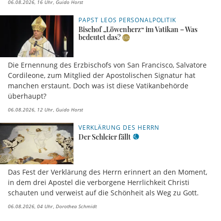
06.08.2026, 16 Uhr
Guido Horst
PAPST LEOS PERSONALPOLITIK
Bischof „Löwenherz“ im Vatikan – Was
bedeutet das?
Die Ernennung des Erzbischofs von San Francisco, Salvatore
Cordileone, zum Mitglied der Apostolischen Signatur hat
manchen erstaunt. Doch was ist diese Vatikanbehörde
überhaupt?
06.08.2026, 12 Uhr
Guido Horst
VERKLÄRUNG DES HERRN
Der Schleier fällt
Das Fest der Verklärung des Herrn erinnert an den Moment,
in dem drei Apostel die verborgene Herrlichkeit Christi
schauten und verweist auf die Schönheit als Weg zu Gott.
06.08.2026, 04 Uhr
Dorothea Schmidt